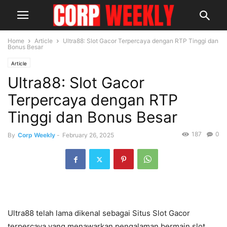
Home
Article
Ultra88: Slot Gacor Terpercaya dengan RTP Tinggi dan
Bonus Besar
Article
Ultra88: Slot Gacor
Terpercaya dengan RTP
Tinggi dan Bonus Besar
187
0
By
Corp Weekly
-
February 26, 2025
Ultra88 telah lama dikenal sebagai Situs Slot Gacor
terpercaya yang menawarkan pengalaman bermain slot