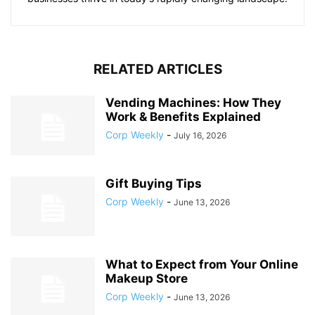
RELATED ARTICLES
Vending Machines: How They
Work & Benefits Explained
Corp Weekly
-
July 16, 2026
Gift Buying Tips
Corp Weekly
-
June 13, 2026
What to Expect from Your Online
Makeup Store
Corp Weekly
-
June 13, 2026