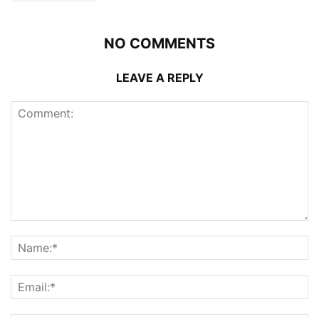
NO COMMENTS
LEAVE A REPLY